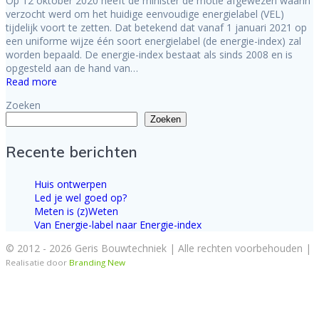
Op 12 oktober 2020 heeft de minister de motie afgewezen waarin
verzocht werd om het huidige eenvoudige energielabel (VEL)
tijdelijk voort te zetten. Dat betekend dat vanaf 1 januari 2021 op
een uniforme wijze één soort energielabel (de energie-index) zal
worden bepaald. De energie-index bestaat als sinds 2008 en is
opgesteld aan de hand van…
Read more
Zoeken
Zoeken
Recente berichten
Huis ontwerpen
Led je wel goed op?
Meten is (z)Weten
Van Energie-label naar Energie-index
© 2012 - 2026 Geris Bouwtechniek | Alle rechten voorbehouden |
Realisatie door
Branding New